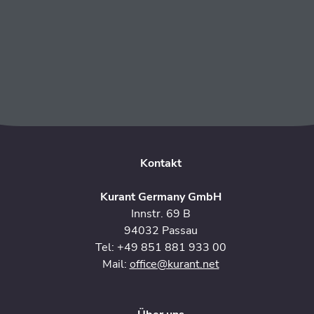
Startseite
Automaten
Partner werden
Kontakt
FAQ
Kontakt
Kurant Germany GmbH
Innstr. 69 B
94032 Passau
Tel: +49 851 881 933 00
Mail:
office@kurant.net