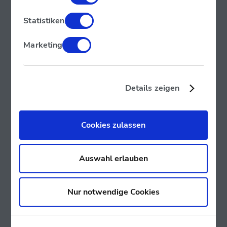
Statistiken
Marketing
Details zeigen
Cookies zulassen
Auswahl erlauben
Wir helfen gerne weiter!
Nur notwendige Cookies
Haben Sie Fragen zu einer Transaktion? Benötigen Sie
Hilfe beim Bedienen eines Automaten? Gerne können
Sie uns kontaktieren.