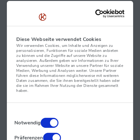
Danke für Ihr Vertrauen – wir freuen uns auf ein
neues Kurant-Erlebnis mit Ihnen!
MEHR INFORMATIONEN
Diese Webseite verwendet Cookies
Wir verwenden Cookies, um Inhalte und Anzeigen zu
personalisieren, Funktionen für soziale Medien anbieten
zu können und die Zugriffe auf unsere Website zu
analysieren. Außerdem geben wir Informationen zu Ihrer
Verwendung unserer Website an unsere Partner für soziale
Medien, Werbung und Analysen weiter. Unsere Partner
führen diese Informationen möglicherweise mit weiteren
Daten zusammen, die Sie ihnen bereitgestellt haben oder
die sie im Rahmen Ihrer Nutzung der Dienste gesammelt
haben.
Einwilligungsauswahl
Notwendig
Präferenzen