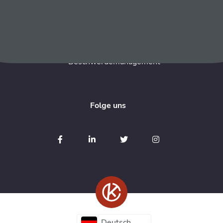
AGB Kurant
Datenschutzerklärung Kurant
Barrierefreiheitserklärung
Beschwerdemanagement
Folge uns
Deutsch