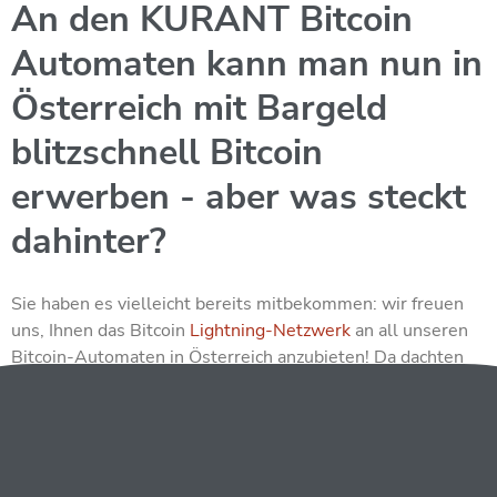
An den KURANT Bitcoin
Automaten kann man nun in
Österreich mit Bargeld
blitzschnell Bitcoin
erwerben - aber was steckt
dahinter?
Sie haben es vielleicht bereits mitbekommen: wir freuen
uns, Ihnen das Bitcoin
Lightning-Netzwerk
an all unseren
Bitcoin-Automaten in Österreich anzubieten! Da dachten
wir uns, dass wir uns noch einmal gemeinsam anschauen,
was genau das Bitcoin-Lightning-Netzwerk ist und was das
für Ihre Bitcoin-Käufe bedeutet!